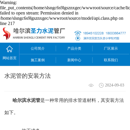
Warning:
file_put_contents(/home/slsngc6s9lgsznxgec/wwwroot/source/cache/li
failed to open stream: Permission denied in
/home/slsngc6s9lgsznxgec/wwwroot/source/model/api.class.php on
line 217
公司简介
产品分类
厂区展示
网站首页
施工案例
新闻中心
联系我们
水泥管的安装方法
2024-09-03
哈尔滨水泥管
是一种常用的排水管道材料，其安装方法
如下。