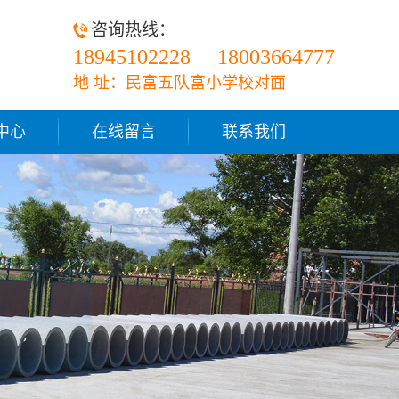
咨询热线：
18945102228
18003664777
地 址：民富五队富小学校对面
中心
在线留言
联系我们