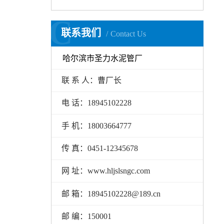
C
联系我们
Contact Us
哈尔滨市圣力水泥管厂
联 系 人：曹厂长
电 话：18945102228
手 机：18003664777
传 真：0451-12345678
网 址：www.hljslsngc.com
邮 箱：18945102228@189.cn
邮 编：150001