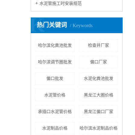
水泥管施工时安装规范
K
热门关键词
Keywords
哈尔滨化粪池批发
检查井厂家
哈尔滨调节圈批发
偏口厂家
偏口批发
水泥化粪池批发
水泥管价格
黑龙江大圈价格
承插口水泥管价格
黑龙江偏口厂家
水泥制品价格
哈尔滨水泥制品价格