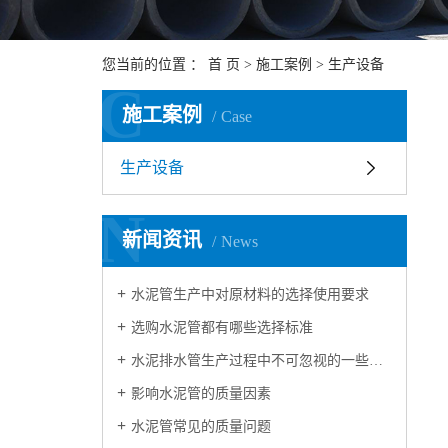
您当前的位置 ：
首 页
>
施工案例
>
生产设备
C
施工案例
Case
生产设备
N
新闻资讯
News
水泥管生产中对原材料的选择使用要求
选购水泥管都有哪些选择标准
水泥排水管生产过程中不可忽视的一些问题
影响水泥管的质量因素
水泥管常见的质量问题