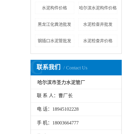
水泥构件价格
哈尔滨水泥构件价格
黑龙江化粪池批发
水泥检查井批发
钢插口水泥管批发
水泥检查井价格
C
联系我们
Contact Us
哈尔滨市圣力水泥管厂
联 系 人：曹厂长
电 话：18945102228
手 机：18003664777