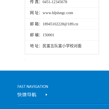
传 真：0451-12345678
网 址：www.hljslsngc.com
邮 箱：18945102228@189.cn
邮 编：150001
地 址：民富五队富小学校对面