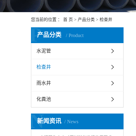
您当前的位置 ：
首 页
>
产品分类
>
检查井
P
产品分类
Product
水泥管
检查井
雨水井
化粪池
N
新闻资讯
News