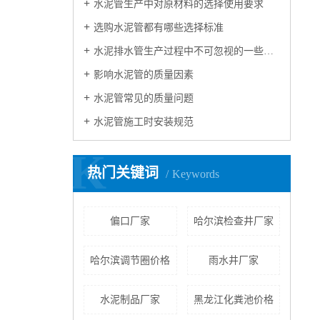
水泥管生产中对原材料的选择使用要求
选购水泥管都有哪些选择标准
水泥排水管生产过程中不可忽视的一些问题
影响水泥管的质量因素
水泥管常见的质量问题
水泥管施工时安装规范
K
热门关键词
Keywords
偏口厂家
哈尔滨检查井厂家
哈尔滨调节圈价格
雨水井厂家
水泥制品厂家
黑龙江化粪池价格