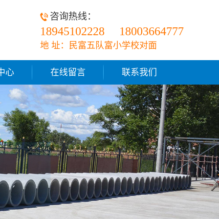
咨询热线：
18945102228
18003664777
地 址：民富五队富小学校对面
中心
在线留言
联系我们