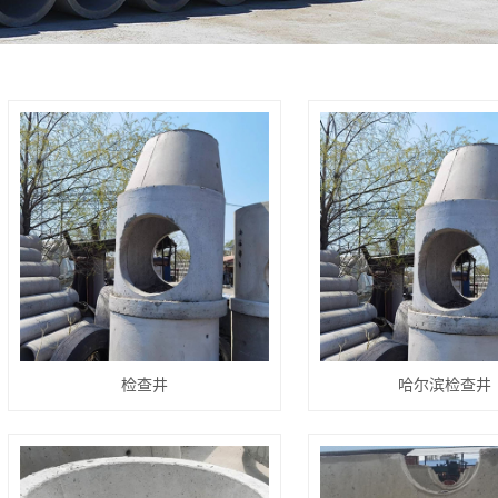
检查井
哈尔滨检查井