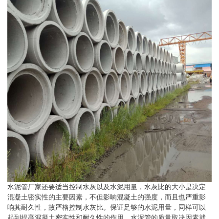
水泥管厂家还要适当控制水灰以及水泥用量，水灰比的大小是决定
混凝土密实性的主要因素，不但影响混凝土的强度，而且也严重影
响其耐久性，故严格控制水灰比。保证足够的水泥用量，同样可以
起到提高混凝土密实性和耐久性的作用。水泥管的质量取决因素就