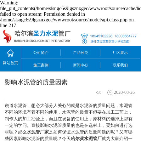
Warning:
file_put_contents(/home/slsngc6s9lgsznxgec/wwwroot/source/cache/li
failed to open stream: Permission denied in
/home/slsngc6s9lgsznxgec/wwwroot/source/model/api.class.php on
line 217
公司简介
产品分类
厂区展示
网站首页
施工案例
新闻中心
联系我们
影响水泥管的质量因素
2020-08-26
说道水泥管，想必大部分人关心的就是水泥管的质量问题，水泥管
不同的环境有着不同的使用，水泥管的质量不但要在加工工艺上，
制作人的加工经验上，而且在设备的使用上，原材料的选择上都有
一定的学问。直接影响水泥管质量的也是在选材上，要如何进行选
材呢？那么
水泥管厂家
是如何保证水泥管的质量问题的呢？又有哪
些因素影响水泥管的质量呢？今天
哈尔滨水泥管厂
就为大家介绍一