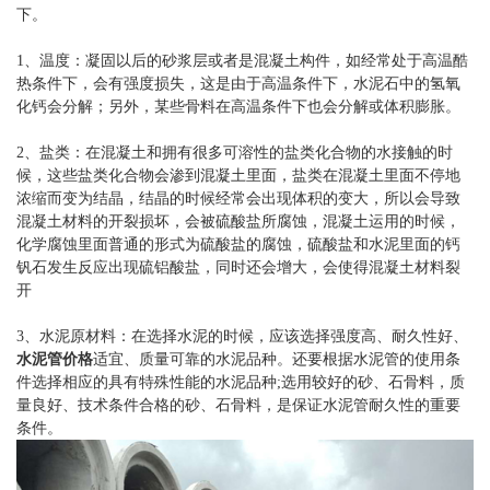
下。
1、温度：凝固以后的砂浆层或者是混凝土构件，如经常处于高温酷
热条件下，会有强度损失，这是由于高温条件下，水泥石中的氢氧
化钙会分解；另外，某些骨料在高温条件下也会分解或体积膨胀。
2、盐类：在混凝土和拥有很多可溶性的盐类化合物的水接触的时
候，这些盐类化合物会渗到混凝土里面，盐类在混凝土里面不停地
浓缩而变为结晶，结晶的时候经常会出现体积的变大，所以会导致
混凝土材料的开裂损坏，会被硫酸盐所腐蚀，混凝土运用的时候，
化学腐蚀里面普通的形式为硫酸盐的腐蚀，硫酸盐和水泥里面的钙
钒石发生反应出现硫铝酸盐，同时还会增大，会使得混凝土材料裂
开
3、水泥原材料：在选择水泥的时候，应该选择强度高、耐久性好、
水泥管价格
适宜、质量可靠的水泥品种。还要根据水泥管的使用条
件选择相应的具有特殊性能的水泥品种;选用较好的砂、石骨料，质
量良好、技术条件合格的砂、石骨料，是保证水泥管耐久性的重要
条件。