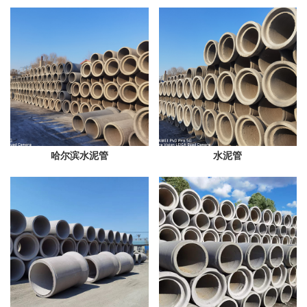
哈尔滨水泥管
水泥管