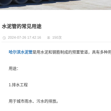
水泥管的常见用途
2024-07-26 17:42:16
150次
哈尔滨水泥管
是用水泥和钢筋制成的预置管道，具有多种
用途：
1.排水工程
用于城市雨水、污水的排放。