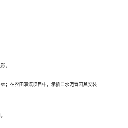
变形。
系统；在农田灌溉项目中，承插口水泥管因其安装
用。