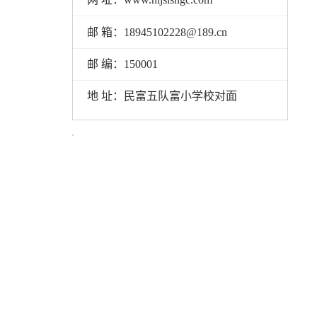
邮 箱：18945102228@189.cn
邮 编：150001
地 址：民富五队富小学校对面