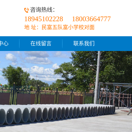
咨询热线：
18945102228
18003664777
地 址：民富五队富小学校对面
中心
在线留言
联系我们