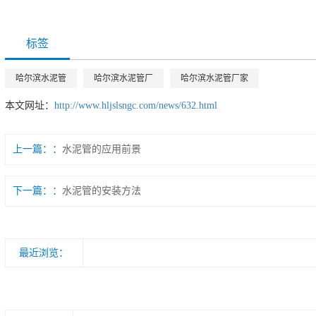
标签
哈尔滨水泥管
哈尔滨水泥管厂
哈尔滨水泥管厂家
本文网址：
http://www.hljslsngc.com/news/632.html
上一篇：
水泥管的应用前景
下一篇：
水泥管的安装方法
最近浏览：