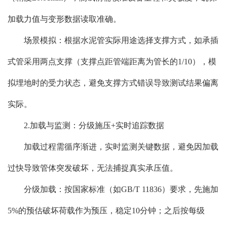
加载力值与变形数据读取准确。
场景模拟：根据水泥管实际用途选择支撑方式，如承插
式管采用两点支撑（支撑点距管端距离为管长的1/10），模
拟埋地时的受力状态，避免支撑方式错误导致测试结果偏离
实际。
2.加载与监测：分级施压+实时追踪数据
加载过程需循序渐进，实时监测关键数据，避免因加载
过快导致管体突发破坏，无法捕捉真实承压值。
分级加载：按国家标准（如GB/T 11836）要求，先施加
5%的预估破坏荷载作为预压，稳定10分钟；之后按每级