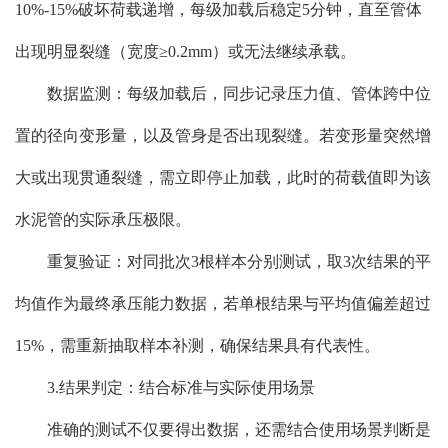
10%-15%破坏荷载递增，每级加载后稳定5分钟，直至管体
出现明显裂缝（宽度≥0.2mm）或无法继续承载。
数据监测：每级加载后，同步记录压力值、管体跨中位
置的径向变形量，以及管身是否出现裂缝。若变形量突然增
大或出现贯通裂缝，需立即停止加载，此时的荷载值即为该
水泥管的实际承压极限。
重复验证：对同批次3根样本分别测试，取3次结果的平
均值作为最终承压能力数据，若单根结果与平均值偏差超过
15%，需重新抽取样本补测，确保结果具有代表性。
3.结果判定：结合标准与实际使用场景
准确的测试不仅要得出数据，还需结合使用场景判断是