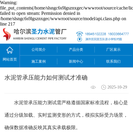
Warning:
file_put_contents(/home/slsngc6s9lgsznxgec/wwwroot/source/cache/li
failed to open stream: Permission denied in
/home/slsngc6s9lgsznxgec/wwwroot/source/model/api.class.php on
line 217
公司简介
产品分类
厂区展示
网站首页
施工案例
新闻中心
联系我们
水泥管承压能力如何测试才准确
2025-10-29
水泥管承压能力测试需严格遵循国家标准流程，核心是
通过分级加载、实时监测变形的方式，模拟实际受力场景，
确保数据准确反映其真实承载极限。