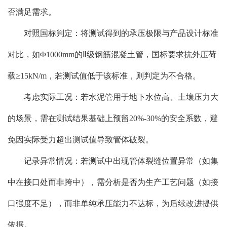
否满足需求。
对照国标判定：将测试得到的承压极限与产品设计标准
对比，如Φ1000mm的Ⅱ级钢筋混凝土管，国标要求抗外压荷
载≥15kN/m，若测试值低于该标准，则判定为不合格。
考虑实际工况：若水泥管用于地下水位高、土壤压力大
的场景，需在测试结果基础上预留20%-30%的安全系数，避
免因实际受力超出测试值导致管体破裂。
记录异常情况：若测试中出现管体裂缝位置异常（如集
中在接口处而非跨中），需分析是否为生产工艺问题（如接
口强度不足），而非单纯承压能力不达标，为后续改进提供
依据。