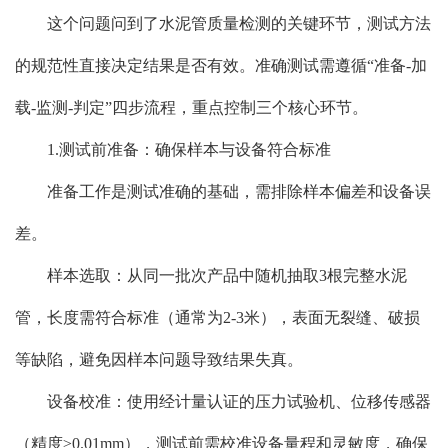
这个问题问到了水泥管质量检测的关键环节，测试方法
的规范性直接决定结果是否有效。准确测试需遵循“准备-加
载-监测-判定”四步流程，重点控制三个核心环节。
1.测试前准备：确保样本与设备符合标准
准备工作是测试准确的基础，需排除样本偏差和设备误
差。
样本选取：从同一批次产品中随机抽取3根完整水泥
管，长度需符合标准（通常为2-3米），表面无裂缝、破损
等缺陷，避免因样本问题导致结果失真。
设备校准：使用经计量认证的压力试验机、位移传感器
（精度≥0.01mm），测试前需校准设备量程和灵敏度，确保