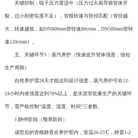
关键控制：辊子压力需适中（压力过大易导致管体开
裂，过小则密实度不足），管模转速与管径匹配（管径越
大，转速越低，如DN800mm管转速80r/min，DN500mm管转
速120r/min）。
五、关键环节5：蒸汽养护（快速提升管体强度，缩短
生产周期）
自然养护需28天才能达到设计强度，蒸汽养护可在12-
24小时内使强度达到70%以上，是水泥管批量生产的关键环
节，需严格控制“温度、湿度、时间”三参数。
1.静停阶段（预养阶段）
成型后的管模静置在养护窑内，室温20-25℃，静置1-2