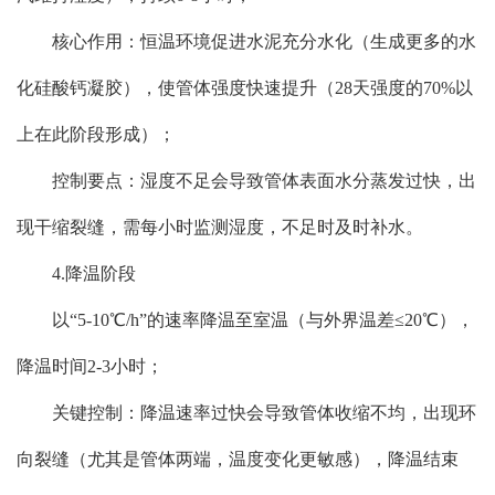
核心作用：恒温环境促进水泥充分水化（生成更多的水
化硅酸钙凝胶），使管体强度快速提升（28天强度的70%以
上在此阶段形成）；
控制要点：湿度不足会导致管体表面水分蒸发过快，出
现干缩裂缝，需每小时监测湿度，不足时及时补水。
4.降温阶段
以“5-10℃/h”的速率降温至室温（与外界温差≤20℃），
降温时间2-3小时；
关键控制：降温速率过快会导致管体收缩不均，出现环
向裂缝（尤其是管体两端，温度变化更敏感），降温结束