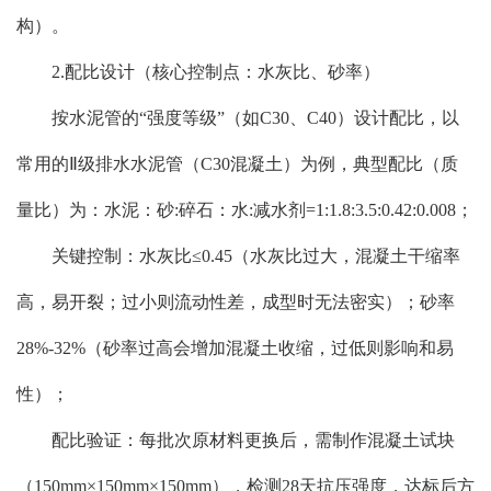
构）。
2.配比设计（核心控制点：水灰比、砂率）
按水泥管的“强度等级”（如C30、C40）设计配比，以
常用的Ⅱ级排水水泥管（C30混凝土）为例，典型配比（质
量比）为：水泥：砂:碎石：水:减水剂=1:1.8:3.5:0.42:0.008；
关键控制：水灰比≤0.45（水灰比过大，混凝土干缩率
高，易开裂；过小则流动性差，成型时无法密实）；砂率
28%-32%（砂率过高会增加混凝土收缩，过低则影响和易
性）；
配比验证：每批次原材料更换后，需制作混凝土试块
（150mm×150mm×150mm），检测28天抗压强度，达标后方