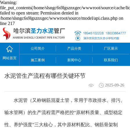
Warning:
file_put_contents(/home/slsngc6s9lgsznxgec/wwwroot/source/cache/li
failed to open stream: Permission denied in
/home/slsngc6s9lgsznxgec/wwwroot/source/model/api.class.php on
line 217
公司简介
产品分类
厂区展示
网站首页
施工案例
新闻中心
联系我们
水泥管生产流程有哪些关键环节
2025-09-26
水泥管（又称钢筋混凝土管，常用于市政排水、排污、
输水管网）的生产流程需严格把控“原材料质量、成型稳定
性、养护强度”三大核心，其中原材料配比、钢筋骨架制