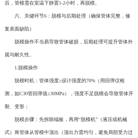
后，管模需在室温下静置1-2小时，再脱模。
六、关键环节6：脱模与后期处理（确保管体完整，修
复表面缺陷）
脱模操作不当易导致管体破损，后期处理可提升管体外
观与耐久性。
1.脱模操作
脱模时机：管体强度≥设计强度的70%（用回弹仪检
测，如C30管回弹值≥30MPa），强度不足脱模会导致管体开
裂、变形；
脱模步骤：先拆除端板，再用“脱模机”（液压或机械
式）将管体从管模中顶出（顶出力需均匀，避免局部受力过