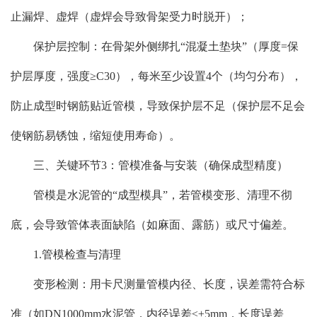
止漏焊、虚焊（虚焊会导致骨架受力时脱开）；
保护层控制：在骨架外侧绑扎“混凝土垫块”（厚度=保
护层厚度，强度≥C30），每米至少设置4个（均匀分布），
防止成型时钢筋贴近管模，导致保护层不足（保护层不足会
使钢筋易锈蚀，缩短使用寿命）。
三、关键环节3：管模准备与安装（确保成型精度）
管模是水泥管的“成型模具”，若管模变形、清理不彻
底，会导致管体表面缺陷（如麻面、露筋）或尺寸偏差。
1.管模检查与清理
变形检测：用卡尺测量管模内径、长度，误差需符合标
准（如DN1000mm水泥管，内径误差≤±5mm，长度误差