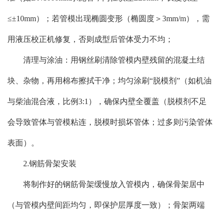
≤±10mm）；若管模出现椭圆变形（椭圆度＞3mm/m），需
用液压校正机修复，否则成型后管体受力不均；
清理与涂油：用钢丝刷清除管模内壁残留的混凝土结
块、杂物，再用棉布擦拭干净；均匀涂刷“脱模剂”（如机油
与柴油混合液，比例3:1），确保内壁全覆盖（脱模剂不足
会导致管体与管模粘连，脱模时损坏管体；过多则污染管体
表面）。
2.钢筋骨架安装
将制作好的钢筋骨架缓慢放入管模内，确保骨架居中
（与管模内壁间距均匀，即保护层厚度一致）；骨架两端