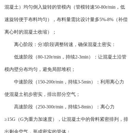
混凝土）均匀倒入旋转的管模内（管模转速50-80r/min，低
速旋转便于布料均匀），布料量需比设计量多5%-8%（补偿
离心时的混凝土收缩）；
离心阶段：分3阶段调整转速，确保混凝土密实：
低速阶段（80-120r/min，持续2-3min）：让混凝土沿管
模内壁分布均匀，避免局部堆积；
中速阶段（150-200r/min，持续3-5min）：利用离心力
使混凝土初步密实，排出部分空气；
高速阶段（250-300r/min，持续5-8min）：离心力
≥15G（G为重力加速度），让混凝土中的骨料紧密排列，排
出剩余空气，形成密实的管体；