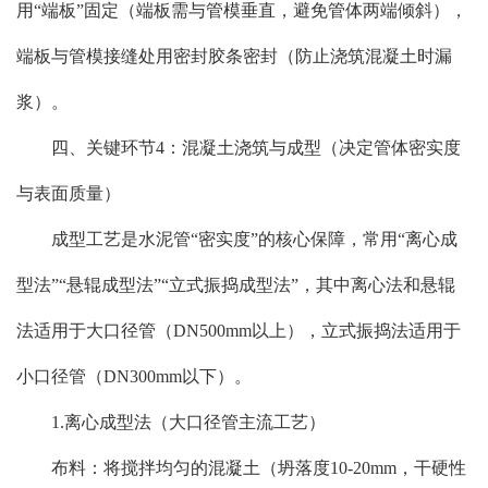
用“端板”固定（端板需与管模垂直，避免管体两端倾斜），
端板与管模接缝处用密封胶条密封（防止浇筑混凝土时漏
浆）。
四、关键环节4：混凝土浇筑与成型（决定管体密实度
与表面质量）
成型工艺是水泥管“密实度”的核心保障，常用“离心成
型法”“悬辊成型法”“立式振捣成型法”，其中离心法和悬辊
法适用于大口径管（DN500mm以上），立式振捣法适用于
小口径管（DN300mm以下）。
1.离心成型法（大口径管主流工艺）
布料：将搅拌均匀的混凝土（坍落度10-20mm，干硬性