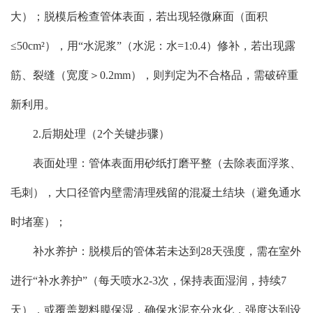
大）；脱模后检查管体表面，若出现轻微麻面（面积
≤50cm²），用“水泥浆”（水泥：水=1:0.4）修补，若出现露
筋、裂缝（宽度＞0.2mm），则判定为不合格品，需破碎重
新利用。
2.后期处理（2个关键步骤）
表面处理：管体表面用砂纸打磨平整（去除表面浮浆、
毛刺），大口径管内壁需清理残留的混凝土结块（避免通水
时堵塞）；
补水养护：脱模后的管体若未达到28天强度，需在室外
进行“补水养护”（每天喷水2-3次，保持表面湿润，持续7
天），或覆盖塑料膜保湿，确保水泥充分水化，强度达到设