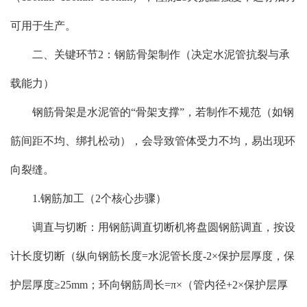
可用于生产。
二、关键环节2：钢筋骨架制作（决定水泥管抗裂与承
载能力）
钢筋骨架是水泥管的“骨架支撑”，若制作不规范（如钢
筋间距不均、绑扎松动），会导致管体受力不均，易出现环
向裂缝。
1.钢筋加工（2个核心步骤）
调直与切断：用钢筋调直切断机将盘圆钢筋调直，按设
计长度切断（纵向钢筋长度=水泥管长度-2×保护层厚度，保
护层厚度≥25mm；环向钢筋周长=π×（管内径+2×保护层厚