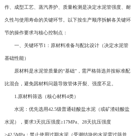
作、成型工艺、蒸汽养护、质量检测是决定水泥管强度、耐
久性与使用寿命的关键环节。以下按生产顺序拆解各关键环
节的操作要求与核心控制点：
一、关键环节1：原材料准备与配比设计（决定水泥管
基础性能）
原材料是水泥管质量的“基础”，需严格筛选并按标准配
比混合，避免因材料问题导致管体开裂、强度不足。
1.原材料筛选（核心材料4类）
水泥：优先选用42.5级普通硅酸盐水泥（或矿渣硅酸盐
水泥），要求3天抗压强度≥17MPa、28天抗压强度
≥42.5MPa；禁止使用过期水泥（受潮结块的水泥需过筛并