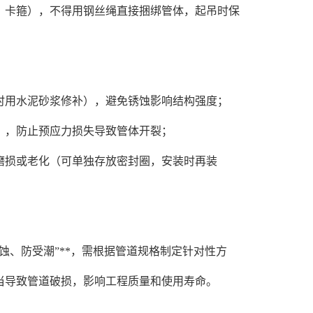
卡箍），不得用钢丝绳直接捆绑管体，起吊时保
用水泥砂浆修补），避免锈蚀影响结构强度；
，防止预应力损失导致管体开裂；
损或老化（可单独存放密封圈，安装时再装
、防受潮”**，需根据管道规格制定针对性方
当导致管道破损，影响工程质量和使用寿命。