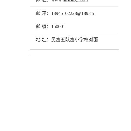
邮 箱：18945102228@189.cn
邮 编：150001
地 址：民富五队富小学校对面