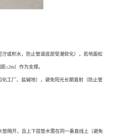
泞或积水，防止管道底部受潮软化），若地面松
距≤2m）作为支撑。
化工厂、盐碱地），避免阳光长期直射（防止管
木垫隔开，且上下层垫木需在同一垂直线上（避免