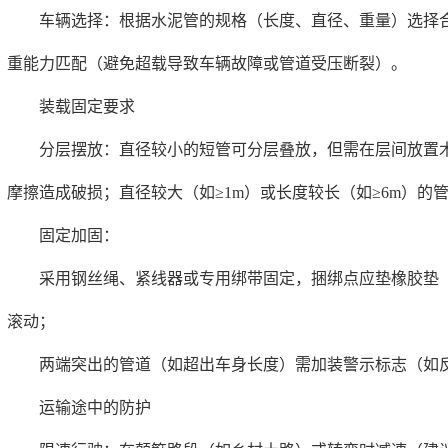
车辆选择：根据水泥管的规格（长度、直径、重量）选择合
重能力匹配（避免超载导致车辆故障或管道受压断裂）。
装载固定要求
分层摆放：直径较小的短管可分层叠放，但需在层间放置木质
摩擦造成破损；直径较大（如≥1m）或长度较长（如≥6m）的
固定加固：
采用钢丝绳、紧线器或专用绑带固定，捆绑点应垫橡胶垫（
滚动；
两端突出的管道（如超出车身长度）需加装警示标志（如反
运输途中的防护