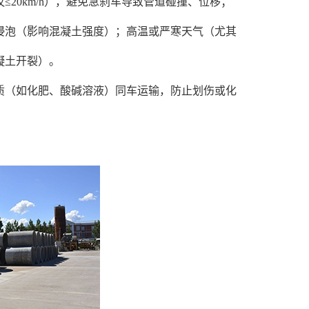
0km/h），避免急刹车导致管道碰撞、位移；
泡（影响混凝土强度）；高温或严寒天气（尤其
凝土开裂）。
（如化肥、酸碱溶液）同车运输，防止划伤或化