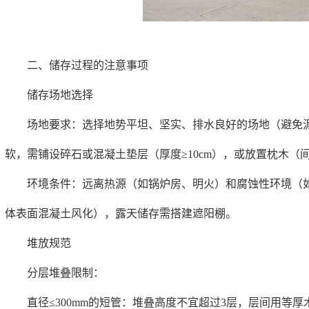
二、储存过程的注意事项
储存场地选择
场地要求：选择地势平坦、坚实、排水良好的场地（避免泥
软，需铺设碎石或混凝土垫层（厚度≥10cm），或放置枕木（间
环境条件：远离热源（如锅炉房、明火）和腐蚀性环境（如
体表面混凝土风化），露天储存需搭建遮阳棚。
堆放规范
分层堆叠限制：
直径≤300mm的短管：堆叠高度不宜超过3层，层间用等厚