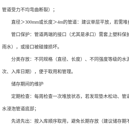
管道受力不均弯曲断裂）；
直径＞300mm或长度＞4m的管道：建议单层平放，若需堆
管口保护：管道两端的接口（尤其是承口）需套上塑料保护
雨水），或接口被碰撞损坏。
分类存放：不同规格（直径、长度）、不同强度等级的水泥
次、入库日期），便于取用和管理。
储存期间的维护
定期检查：每周检查一次堆放状态，若发现垫木松动、管道
水浸泡管道底部；
先进先出：按入库顺序取用，避免长期存放（建议储存期不