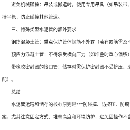
避免机械碰撞：吊装或搬运时，使用专用吊具（如吊装带、
持平稳，防止碰撞其他管道。
三、特殊类型水泥管的额外要求
钢筋混凝土管：重点保护管体钢筋不外露（若有露筋需及时
预应力混凝土管：不得承受横向压力（如堆叠时重心偏移）
带橡胶密封圈的接口管：储存时需保护密封圈不受挤压、磨
配）。
总结
水泥管运输和储存的核心原则是**“防碰撞、防挤压、防腐蚀
案，尤其注意固定方式、堆叠高度和环境防护，避免因操作不