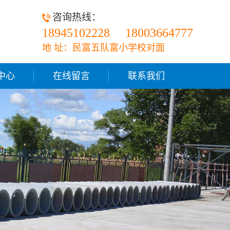
咨询热线：
18945102228
18003664777
地 址：民富五队富小学校对面
中心
在线留言
联系我们