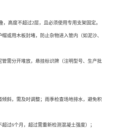
叠，高度不超过2层，且必须使用专用支架固定。
帽或用木板封堵，防止杂物进入管内（如泥沙、
管需分开堆放，悬挂标识牌（注明型号、生产批
倾斜，需及时调整；雨季检查场地排水，避免积
超过6个月，超过需重新检测混凝土强度）；