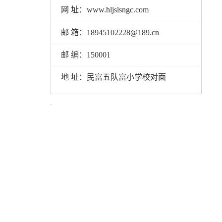
网 址：www.hljslsngc.com
邮 箱：18945102228@189.cn
邮 编：150001
地 址：民富五队富小学校对面