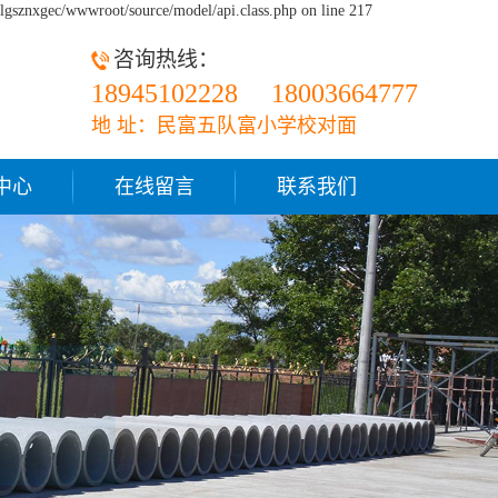
9lgsznxgec/wwwroot/source/model/api.class.php on line 217
咨询热线：
18945102228
18003664777
地 址：民富五队富小学校对面
中心
在线留言
联系我们