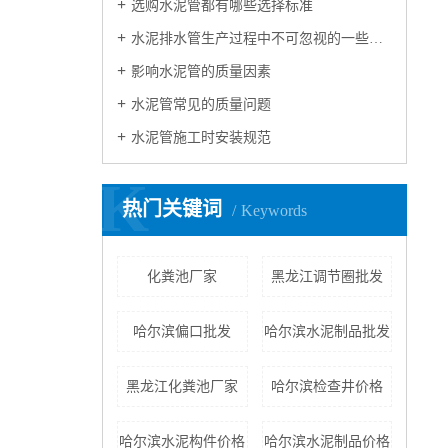
选购水泥管都有哪些选择标准
水泥排水管生产过程中不可忽视的一些问题
影响水泥管的质量因素
水泥管常见的质量问题
水泥管施工时安装规范
K
热门关键词
Keywords
化粪池厂家
黑龙江调节圈批发
哈尔滨偏口批发
哈尔滨水泥制品批发
黑龙江化粪池厂家
哈尔滨检查井价格
哈尔滨水泥构件价格
哈尔滨水泥制品价格