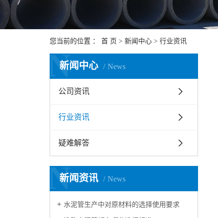
您当前的位置 ：
首 页
>
新闻中心
>
行业资讯
N
新闻中心
News
公司资讯
行业资讯
疑难解答
N
新闻资讯
News
水泥管生产中对原材料的选择使用要求