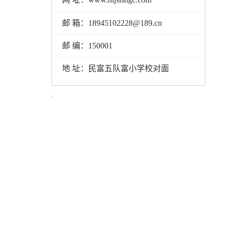
邮 箱：18945102228@189.cn
邮 编：150001
地 址：民富五队富小学校对面