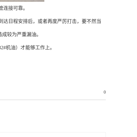
管连接可靠。
到达日程安排后，或者再度严厉打击，要不然当
造成较为严重漏油。
2#机油）才能够工作上。
0