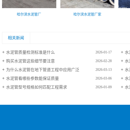
哈尔滨水泥管厂
哈尔滨水泥管厂家
相关新闻
水泥管质量检测标准是什么
水
2026-01-17
购买水泥管这些细节要注意
水
2026-02-28
为什么水泥管在地下管道工程中应用广泛
水
2026-03-13
水泥管看哪些参数能保证质量
水
2026-03-06
水泥管型号规格如何匹配工程需求
水
2026-01-09