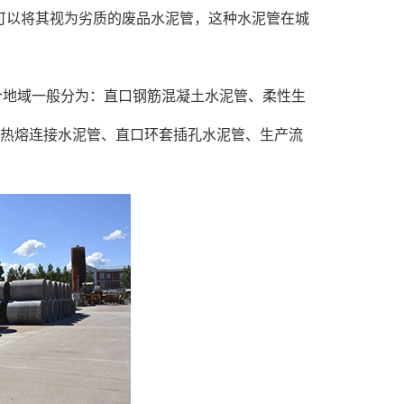
可以将其视为劣质的废品水泥管，这种水泥管在城
个地域一般分为：直口钢筋混凝土水泥管、柔性生
钢热熔连接水泥管、直口环套插孔水泥管、生产流