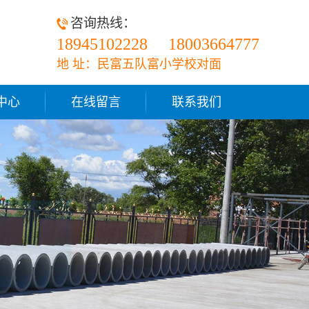
咨询热线：
18945102228
18003664777
地 址：民富五队富小学校对面
中心
在线留言
联系我们