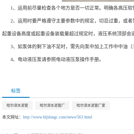
1、运用前尽量检查各个地方是否一切正常。明确各高压软
2、运用时要严格遵守主要参数中的规定，切忌过重，或者
起重设备高度或起重设备装载量超过规定时，液压系统顶部会
3、如泵体的剩下油不足时，需先向泵中加上工作中中油（3
4、电动液压泵请参照电动液压泵操作手册。
标签
哈尔滨水泥管
哈尔滨水泥管厂
哈尔滨水泥管厂家
本文网址：
http://www.hljslsngc.com/news/563.html