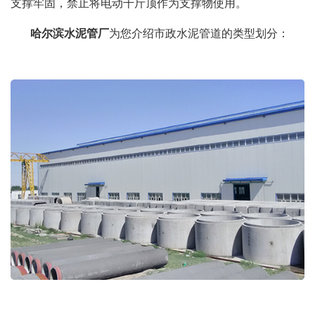
支撑牢固，禁止将电动千斤顶作为支撑物使用。
哈尔滨水泥管厂
为您介绍市政水泥管道的类型划分：