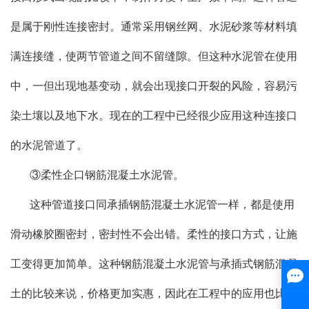
是属于刚性连接密封。通常采用钢丝网、水泥砂浆等材料填
满连接缝，使两节管道之间不留缝隙。但这种水泥管在使用
中，一但出现地基变动，就会出现接口开裂的风险，容易污
染土壤以及地下水。现在的工程中已经很少应用这种连接口
的水泥管道了。
③柔性企口钢筋混凝土水泥管。
这种管道接口同承插钢筋混凝土水泥管一样，都是使用
滑动橡胶圈密封，密封性不会出错。柔性的接口方式，让施
工变得更加简单。这种钢筋混凝土水泥管与承插式钢筋混凝
土的比较来说，价格更加实惠，因此在工程中的应用也比较