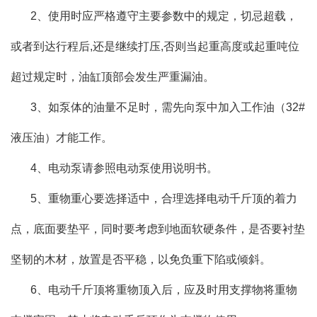
2、使用时应严格遵守主要参数中的规定，切忌超载，
或者到达行程后,还是继续打压,否则当起重高度或起重吨位
超过规定时，油缸顶部会发生严重漏油。
3、如泵体的油量不足时，需先向泵中加入工作油（32#
液压油）才能工作。
4、电动泵请参照电动泵使用说明书。
5、重物重心要选择适中，合理选择电动千斤顶的着力
点，底面要垫平，同时要考虑到地面软硬条件，是否要衬垫
坚韧的木材，放置是否平稳，以免负重下陷或倾斜。
6、电动千斤顶将重物顶入后，应及时用支撑物将重物