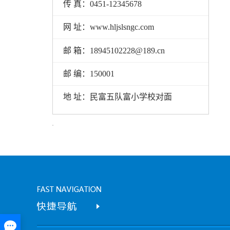
传 真：0451-12345678
网 址：www.hljslsngc.com
邮 箱：18945102228@189.cn
邮 编：150001
地 址：民富五队富小学校对面