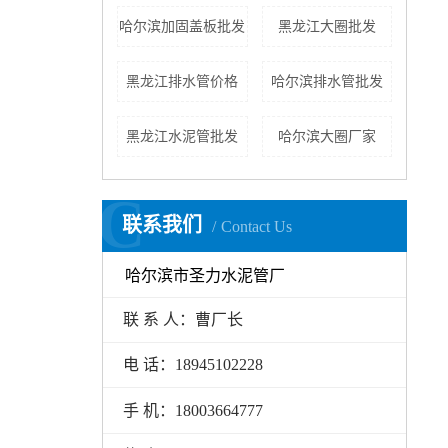
哈尔滨加固盖板批发
黑龙江大圈批发
黑龙江排水管价格
哈尔滨排水管批发
黑龙江水泥管批发
哈尔滨大圈厂家
C
联系我们
Contact Us
哈尔滨市圣力水泥管厂
联 系 人：曹厂长
电 话：18945102228
手 机：18003664777