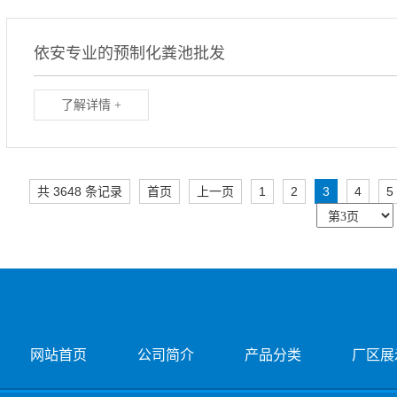
依安专业的预制化粪池批发
了解详情 +
共 3648 条记录
首页
上一页
1
2
3
4
5
网站首页
公司简介
产品分类
厂区展