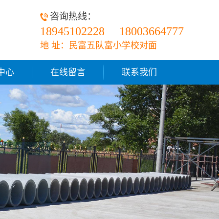
咨询热线：
18945102228
18003664777
地 址：民富五队富小学校对面
中心
在线留言
联系我们