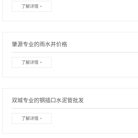
了解详情 +
肇源专业的雨水井价格
了解详情 +
双城专业的钢插口水泥管批发
了解详情 +