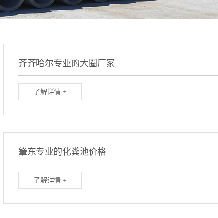
齐齐哈尔专业的大圈厂家
了解详情 +
肇东专业的化粪池价格
了解详情 +